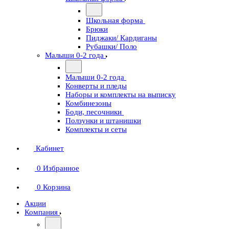
Школьная форма
Брюки
Пиджаки/ Кардиганы
Рубашки/ Поло
Малыши 0-2 года
Малыши 0-2 года
Конверты и пледы
Наборы и комплекты на выписку
Комбинезоны
Боди, песочники
Ползунки и штанишки
Комплекты и сеты
Кабинет
0
Избранное
0
Корзина
Акции
Компания