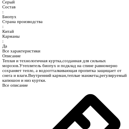
Серый
Состав
:
Биопух
Страна производства
:
Китай
Карманы
:
Да
Все характеристики
Описание
Теплая и технологичная куртка,созданная для сильных
морозов.Утеплитель биопух и подклад на спине равномерно
сохраняет тепло, а водоотталкивающая пропитка защищает от
снега и влаги.Внутренний карман,теплые манжеты,регулируемый
капюшон и низ куртки.
Все описание