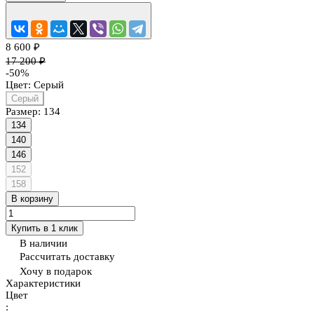
8 600 ₽
17 200 ₽
-50%
Цвет:
Серый
Серый
Размер:
134
134
140
146
152
158
В корзину
Купить в 1 клик
В наличии
Рассчитать доставку
Хочу в подарок
Характеристики
Цвет
: