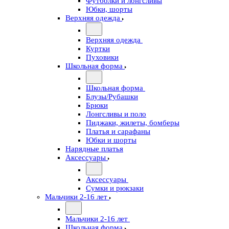
Футболки и лонгсливы
Юбки, шорты
Верхняя одежда
Верхняя одежда
Куртки
Пуховики
Школьная форма
Школьная форма
Блузы/Рубашки
Брюки
Лонгсливы и поло
Пиджаки, жилеты, бомберы
Платья и сарафаны
Юбки и шорты
Нарядные платья
Аксессуары
Аксессуары
Сумки и рюкзаки
Мальчики 2-16 лет
Мальчики 2-16 лет
Школьная форма