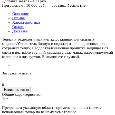
Доставка завтра - 400 руб.
При заказе от 10 000 руб. — доставка
бесплатно
Описание
Отзывы
Характеристики
Оплата
Доставка
Теплая и технологичная куртка,созданная для сильных
морозов.Утеплитель биопух и подклад на спине равномерно
сохраняет тепло, а водоотталкивающая пропитка защищает от
снега и влаги.Внутренний карман,теплые манжеты,регулируемый
капюшон и низ куртки. В комплекте с сумкой.
Загрузка отзывов...
0
Написать отзыв
Общие характеристики
Тип
?
Предлагаем указанную область применения, но вы можете
использовать товар по вашему усмотрению