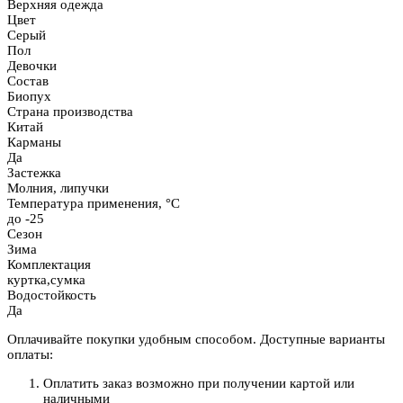
Верхняя одежда
Цвет
Серый
Пол
Девочки
Состав
Биопух
Страна производства
Китай
Карманы
Да
Застежка
Молния, липучки
Температура применения, °C
до -25
Сезон
Зима
Комплектация
куртка,сумка
Водостойкость
Да
Оплачивайте покупки удобным способом. Доступные варианты
оплаты:
Оплатить заказ возможно при получении картой или
наличными