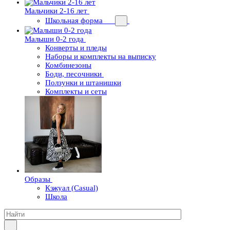
Мальчики 2-16 лет
Школьная форма
Малыши 0-2 года
Конверты и пледы
Наборы и комплекты на выписку
Комбинезоны
Боди, песочники
Ползунки и штанишки
Комплекты и сеты
Образы
Кэжуал (Casual)
Школа