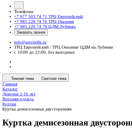
Телефоны
+7 977 503 74 71
ТРЦ Европейский
+7 985 220 74 76
ТРЦ Океания
+7 985 220 74 76
ЦДМ Лубянка
Заказать звонок
info@anvirelle.ru
ТРЦ Европейский / ТРЦ Океания/ ЦДМ на Лубянке
с 10:00 до 22:00, без выходных
Темная тема
Светлая тема
Главная
Каталог
Девочки 2-16 лет
Верхняя одежда
Куртки
Куртка демисезонная двусторонняя
Куртка демисезонная двусторон