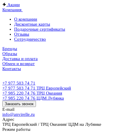
Акции
Компания
О компании
Дисконтные карты
Подарочные сертификаты
Отзывы
Сотрудничество
Бренды
Образы
Доставка и оплата
Обмен и возврат
Контакты
+7 977 503 74 71
+7 977 503 74 71
ТРЦ Европейский
+7 985 220 74 76
ТРЦ Океания
+7 985 220 74 76
ЦДМ Лубянка
Заказать звонок
E-mail
info@anvirelle.ru
Адрес
ТРЦ Европейский / ТРЦ Океания/ ЦДМ на Лубянке
Режим работы