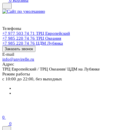
0
Корзина
Телефоны
+7 977 503 74 71
ТРЦ Европейский
+7 985 220 74 76
ТРЦ Океания
+7 985 220 74 76
ЦДМ Лубянка
Заказать звонок
E-mail
info@anvirelle.ru
Адрес
ТРЦ Европейский / ТРЦ Океания/ ЦДМ на Лубянке
Режим работы
с 10:00 до 22:00, без выходных
0
0