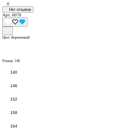
0
Нет отзывов
Арт.
6070
Цвет:
Коричневый
Размер:
140
140
146
152
158
164