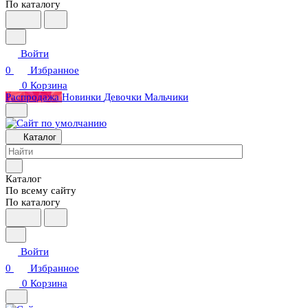
По каталогу
Войти
0
Избранное
0
Корзина
Распродажа
Новинки
Девочки
Мальчики
Каталог
Каталог
По всему сайту
По каталогу
Войти
0
Избранное
0
Корзина