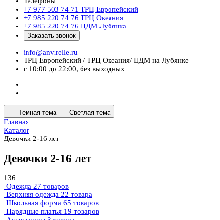
Телефоны
+7 977 503 74 71
ТРЦ Европейский
+7 985 220 74 76
ТРЦ Океания
+7 985 220 74 76
ЦДМ Лубянка
Заказать звонок
info@anvirelle.ru
ТРЦ Европейский / ТРЦ Океания/ ЦДМ на Лубянке
с 10:00 до 22:00, без выходных
Темная тема
Светлая тема
Главная
Каталог
Девочки 2-16 лет
Девочки 2-16 лет
136
Одежда
27 товаров
Верхняя одежда
22 товара
Школьная форма
65 товаров
Нарядные платья
19 товаров
Аксессуары
3 товара