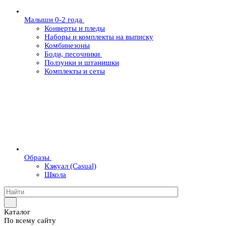
Малыши 0-2 года
Конверты и пледы
Наборы и комплекты на выписку
Комбинезоны
Боди, песочники
Ползунки и штанишки
Комплекты и сеты
Образы
Кэжуал (Casual)
Школа
Каталог
По всему сайту