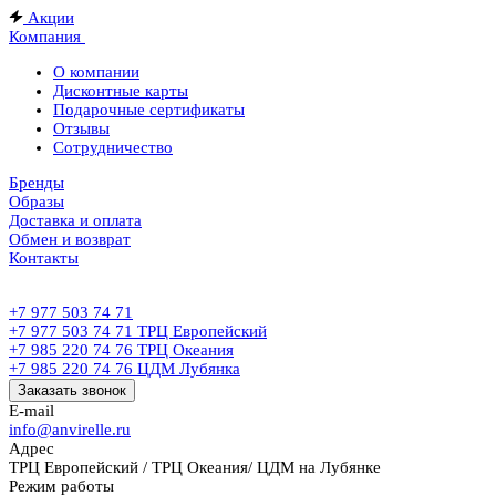
Акции
Компания
О компании
Дисконтные карты
Подарочные сертификаты
Отзывы
Сотрудничество
Бренды
Образы
Доставка и оплата
Обмен и возврат
Контакты
+7 977 503 74 71
+7 977 503 74 71
ТРЦ Европейский
+7 985 220 74 76
ТРЦ Океания
+7 985 220 74 76
ЦДМ Лубянка
Заказать звонок
E-mail
info@anvirelle.ru
Адрес
ТРЦ Европейский / ТРЦ Океания/ ЦДМ на Лубянке
Режим работы